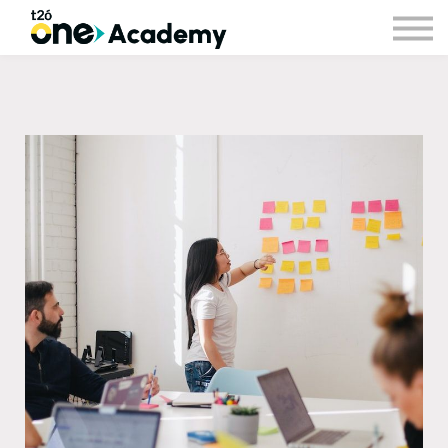
Login
Signup