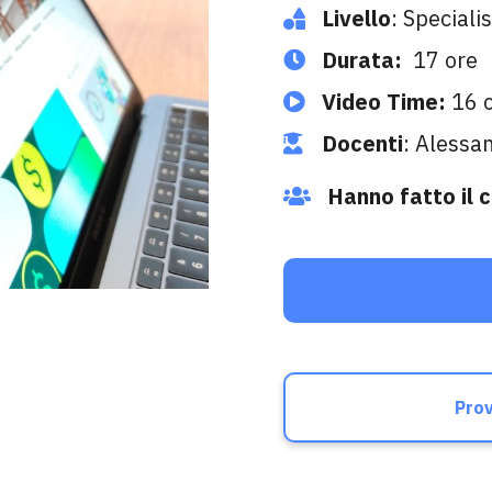
Livello
: Speciali
Durata:
17 ore
Video Time:
16 
Docenti
: Alessa
Hanno fatto il 
Prov