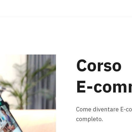
Corso
E-com
Come diventare E-com
completo.