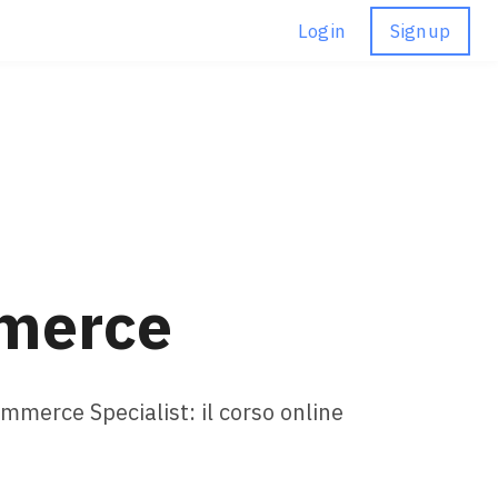
Login
Signup
merce
merce Specialist: il corso online